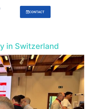
s
CONTACT
y in Switzerland