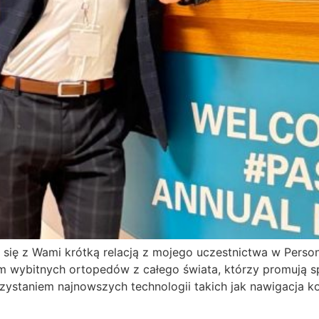
się z Wami krótką relacją z mojego uczestnictwa w Person
 wybitnych ortopedów z całego świata, którzy promują sp
rzystaniem najnowszych technologii takich jak nawigacja 