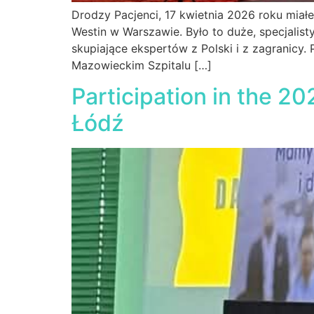
Drodzy Pacjenci, 17 kwietnia 2026 roku miał
Westin w Warszawie. Było to duże, specjal
skupiające ekspertów z Polski i z zagranicy.
Mazowieckim Szpitalu […]
Participation in the 2
Łódź