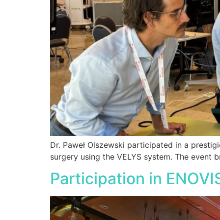
Dr. Paweł Olszewski participated in a prestig
surgery using the VELYS system. The event b
Participation in ENOV