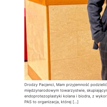
Drodzy Pacjenci, Mam przyjemność podzielić 
międzynarodowym towarzystwie, skupiającym
endoprotezoplastyki kolana i biodra, z wyko
PAS to organizacja, której […]