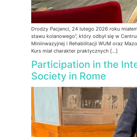
Drodzy Pacjenci, 24 lutego 2026 roku miałe
stawu kolanowego”, który odbył się w Centru
Miniinwazyjnej i Rehabilitacji WUM oraz Maz
Kurs miał charakter praktycznych […]
Participation in the In
Society in Rome