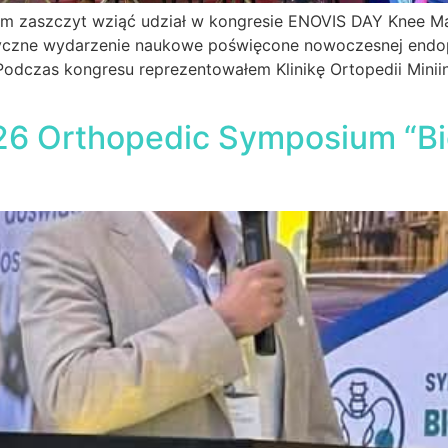
em zaszczyt wziąć udział w kongresie ENOVIS DAY Knee Mas
istyczne wydarzenie naukowe poświęcone nowoczesnej end
 Podczas kongresu reprezentowałem Klinikę Ortopedii Minii
026 Orthopedic Symposium “Bi