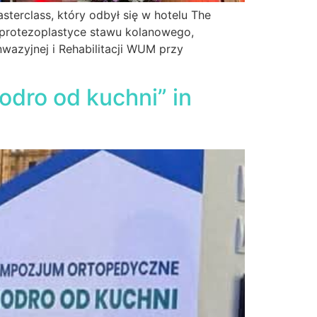
terclass, który odbył się w hotelu The
oprotezoplastyce stawu kolanowego,
nwazyjnej i Rehabilitacji WUM przy
odro od kuchni” in