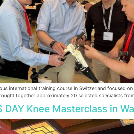
ious international training course in Switzerland focused o
rought together approximately 20 selected specialists fro
IS DAY Knee Masterclass in W