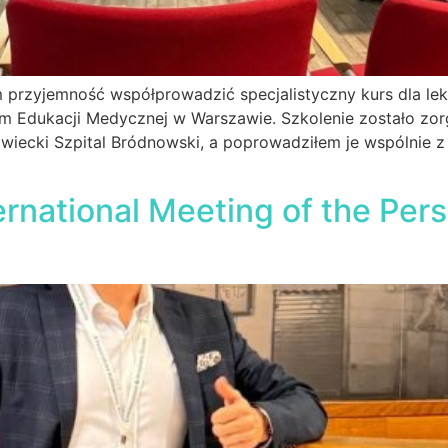
m przyjemność współprowadzić specjalistyczny kurs dla l
m Edukacji Medycznej w Warszawie. Szkolenie zostało zor
owiecki Szpital Bródnowski, a poprowadziłem je wspólnie
ternational Meeting of the Per