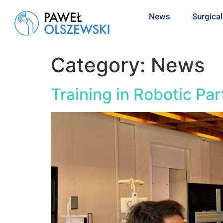
News
Surgica
Category:
News
Training in Robotic Pa