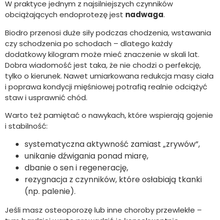
W praktyce jednym z najsilniejszych czynników
obciążających endoprotezę jest
nadwaga
.
Biodro przenosi duże siły podczas chodzenia, wstawania
czy schodzenia po schodach – dlatego każdy
dodatkowy kilogram może mieć znaczenie w skali lat.
Dobra wiadomość jest taka, że nie chodzi o perfekcję,
tylko o kierunek. Nawet umiarkowana redukcja masy ciała
i poprawa kondycji mięśniowej potrafią realnie odciążyć
staw i usprawnić chód.
Warto też pamiętać o nawykach, które wspierają gojenie
i stabilność:
systematyczna aktywność zamiast „zrywów”,
unikanie dźwigania ponad miarę,
dbanie o sen i regenerację,
rezygnacja z czynników, które osłabiają tkanki
(np. palenie).
Jeśli masz osteoporozę lub inne choroby przewlekłe –