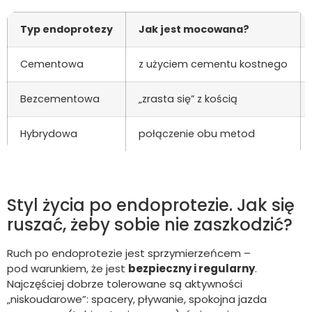
Typ endoprotezy
Jak jest mocowana?
Cementowa
z użyciem cementu kostnego
Bezcementowa
„zrasta się” z kością
Hybrydowa
połączenie obu metod
Styl życia po endoprotezie. Jak się
ruszać, żeby sobie nie zaszkodzić?
Ruch po endoprotezie jest sprzymierzeńcem –
pod warunkiem, że jest
bezpieczny i regularny
.
Najczęściej dobrze tolerowane są aktywności
„niskoudarowe”: spacery, pływanie, spokojna jazda