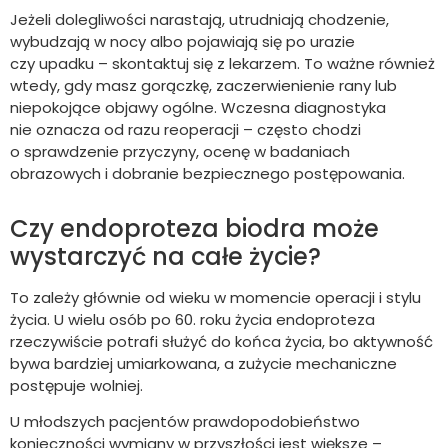
Jeżeli dolegliwości narastają, utrudniają chodzenie,
wybudzają w nocy albo pojawiają się po urazie
czy upadku – skontaktuj się z lekarzem. To ważne również
wtedy, gdy masz gorączkę, zaczerwienienie rany lub
niepokojące objawy ogólne. Wczesna diagnostyka
nie oznacza od razu reoperacji – często chodzi
o sprawdzenie przyczyny, ocenę w badaniach
obrazowych i dobranie bezpiecznego postępowania.
Czy endoproteza biodra może
wystarczyć na całe życie?
To zależy głównie od wieku w momencie operacji i stylu
życia. U wielu osób po 60. roku życia endoproteza
rzeczywiście potrafi służyć do końca życia, bo aktywność
bywa bardziej umiarkowana, a zużycie mechaniczne
postępuje wolniej.
U młodszych pacjentów prawdopodobieństwo
konieczności wymiany w przyszłości jest większe –