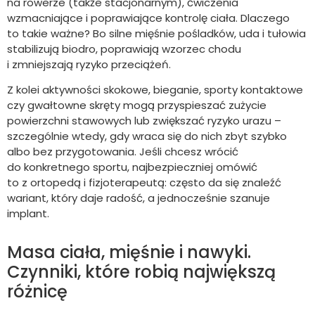
na rowerze (także stacjonarnym), ćwiczenia
wzmacniające i poprawiające kontrolę ciała. Dlaczego
to takie ważne? Bo silne mięśnie pośladków, uda i tułowia
stabilizują biodro, poprawiają wzorzec chodu
i zmniejszają ryzyko przeciążeń.
Z kolei aktywności skokowe, bieganie, sporty kontaktowe
czy gwałtowne skręty mogą przyspieszać zużycie
powierzchni stawowych lub zwiększać ryzyko urazu –
szczególnie wtedy, gdy wraca się do nich zbyt szybko
albo bez przygotowania. Jeśli chcesz wrócić
do konkretnego sportu, najbezpieczniej omówić
to z ortopedą i fizjoterapeutą: często da się znaleźć
wariant, który daje radość, a jednocześnie szanuje
implant.
Masa ciała, mięśnie i nawyki.
Czynniki, które robią największą
różnicę