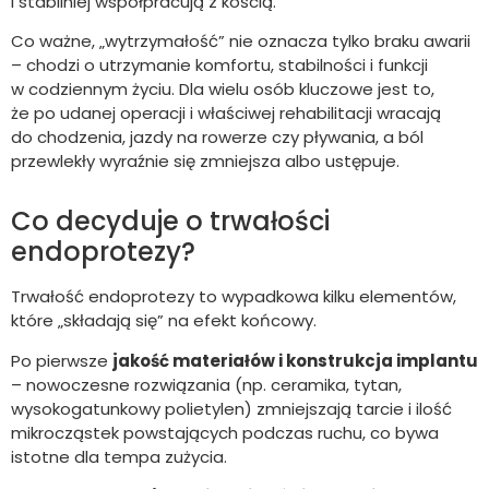
i stabilniej współpracują z kością.
Co ważne, „wytrzymałość” nie oznacza tylko braku awarii
– chodzi o utrzymanie komfortu, stabilności i funkcji
w codziennym życiu. Dla wielu osób kluczowe jest to,
że po udanej operacji i właściwej rehabilitacji wracają
do chodzenia, jazdy na rowerze czy pływania, a ból
przewlekły wyraźnie się zmniejsza albo ustępuje.
Co decyduje o trwałości
endoprotezy?
Trwałość endoprotezy to wypadkowa kilku elementów,
które „składają się” na efekt końcowy.
Po pierwsze
jakość materiałów i konstrukcja implantu
– nowoczesne rozwiązania (np. ceramika, tytan,
wysokogatunkowy polietylen) zmniejszają tarcie i ilość
mikrocząstek powstających podczas ruchu, co bywa
istotne dla tempa zużycia.