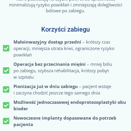
minimalizują ryzyko powikłań i zmniejszają dolegliwości
bólowe po zabiegu.
Korzyści zabiegu
Małoinwazyjny dostęp przedni
– krótszy czas
operacji, mniejsza utrata krwi, ograniczone ryzyko
powikłań
Operacja bez przecinania mięśni
– mniej bólu
po zabiegu, szybsza rehabilitacja, krótszy pobyt
w szpitalu
Pionizacja już w dniu zabiegu
– pacjent wstaje
i zaczyna chodzić jeszcze tego samego dnia
Możliwość jednoczasowej endoprotezoplastyki obu
bioder
Nowoczesne implanty dopasowane do potrzeb
pacjenta