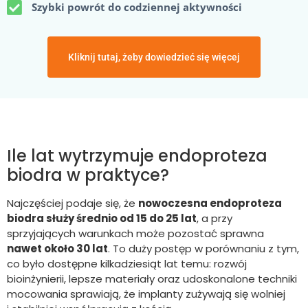
Szybki powrót do codziennej aktywności
Kliknij tutaj, żeby dowiedzieć się więcej
Ile lat wytrzymuje endoproteza
biodra w praktyce?
Najczęściej podaje się, że
nowoczesna endoproteza
biodra służy średnio od 15 do 25 lat
, a przy
sprzyjających warunkach może pozostać sprawna
nawet około 30 lat
. To duży postęp w porównaniu z tym,
co było dostępne kilkadziesiąt lat temu: rozwój
bioinżynierii, lepsze materiały oraz udoskonalone techniki
mocowania sprawiają, że implanty zużywają się wolniej