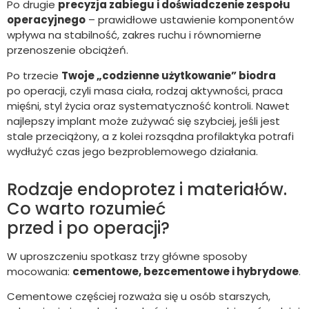
Po drugie
precyzja zabiegu i doświadczenie zespołu
operacyjnego
– prawidłowe ustawienie komponentów
wpływa na stabilność, zakres ruchu i równomierne
przenoszenie obciążeń.
Po trzecie
Twoje „codzienne użytkowanie” biodra
po operacji, czyli masa ciała, rodzaj aktywności, praca
mięśni, styl życia oraz systematyczność kontroli. Nawet
najlepszy implant może zużywać się szybciej, jeśli jest
stale przeciążony, a z kolei rozsądna profilaktyka potrafi
wydłużyć czas jego bezproblemowego działania.
Rodzaje endoprotez i materiałów.
Co warto rozumieć
przed i po operacji?
W uproszczeniu spotkasz trzy główne sposoby
mocowania:
cementowe, bezcementowe i hybrydowe
.
Cementowe częściej rozważa się u osób starszych,