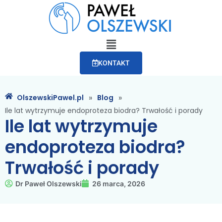
KONTAKT
»
»
OlszewskiPawel.pl
Blog
Ile lat wytrzymuje endoproteza biodra? Trwałość i porady
Ile lat wytrzymuje
endoproteza biodra?
Trwałość i porady
Dr Paweł Olszewski
26 marca, 2026