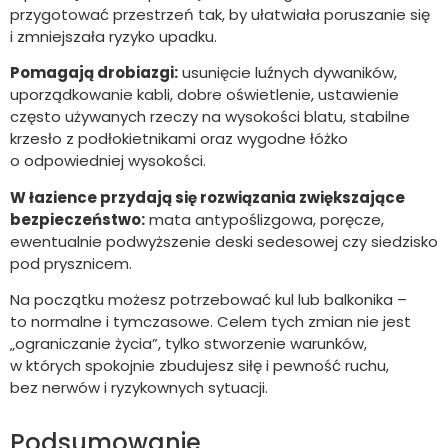
przygotować przestrzeń tak, by ułatwiała poruszanie się
i zmniejszała ryzyko upadku.
Pomagają drobiazgi:
usunięcie luźnych dywaników,
uporządkowanie kabli, dobre oświetlenie, ustawienie
często używanych rzeczy na wysokości blatu, stabilne
krzesło z podłokietnikami oraz wygodne łóżko
o odpowiedniej wysokości.
W łazience przydają się rozwiązania zwiększające
bezpieczeństwo:
mata antypoślizgowa, poręcze,
ewentualnie podwyższenie deski sedesowej czy siedzisko
pod prysznicem.
Na początku możesz potrzebować kul lub balkonika –
to normalne i tymczasowe. Celem tych zmian nie jest
„ograniczanie życia”, tylko stworzenie warunków,
w których spokojnie zbudujesz siłę i pewność ruchu,
bez nerwów i ryzykownych sytuacji.
Podsumowanie