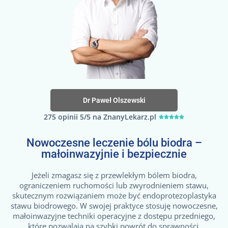
Dr Paweł Olszewski
275 opinii 5/5 na ZnanyLekarz.pl





Nowoczesne leczenie bólu biodra –
małoinwazyjnie i bezpiecznie
Jeżeli zmagasz się z przewlekłym bólem biodra,
ograniczeniem ruchomości lub zwyrodnieniem stawu,
skutecznym rozwiązaniem może być endoprotezoplastyka
stawu biodrowego. W swojej praktyce stosuję nowoczesne,
małoinwazyjne techniki operacyjne z dostępu przedniego,
które pozwalają na szybki powrót do sprawności,