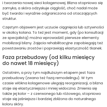
i tworzenia nowej sieci kolagenowej. Blizna stopniowo się
zamyka, a skóra odzyskuje ciągłość, choć nadal może
być twarda i wyraźnie odgraniczona od otaczających
struktur.
Częstym objawem jest uczucie ciągnięcia lub sztywności
w okolicy kolana. To też jest moment, gdy (po konsultacji
ze specjalistą) można wprowadzić pierwsze elementy
mobilizacji blizny. Zajęcia rehabilitacyjne zapobiegają też
powstawaniu zrostów i poprawiają elastyczność tkanek.
Faza przebudowy (od kilku miesięcy
do nawet 18 miesięcy)
Ostatnim, a przy tym najdłuższym etapem jest faza
przebudowy (zwana też fazą remodelingu). W tym
czasie włókna kolagenowe ulegają reorganizacji, a blizna
staje się elastyczniejsza i mniej widoczna. Zmienia się
także jej kolor – z czerwonego lub różowego, stopniowo
staje się jaśniejsza i bardziej zbliżona do naturalnego
koloru skóry.