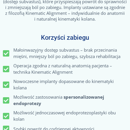
(dostęp subvastus), które przyspieszają powrót do sprawności
i zmniejszają ból po zabiegu. Implanty ustawiane są zgodnie
z filozofią Kinematic Alignment – indywidualnie do anatomii
i naturalnej kinematyki kolana.
Korzyści zabiegu
Małoinwazyjny dostęp subvastus – brak przecinania
mięśni, mniejszy ból po zabiegu, szybsza rehabilitacja
Operacja zgodna z naturalną anatomią pacjenta –
technika Kinematic Alignment
Nowoczesne implanty dopasowane do kinematyki
kolana
Możliwość zastosowania
spersonalizowanej
endoprotezy
Możliwość jednoczasowej endoprotezoplastyki obu
kolan
Szybki powrót do codziennej aktywności