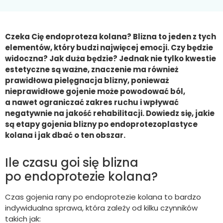
Czeka Cię endoproteza kolana? Blizna to jeden z tych
elementów, który budzi najwięcej emocji. Czy będzie
widoczna? Jak duża będzie? Jednak nie tylko kwestie
estetyczne są ważne, znaczenie ma również
prawidłowa pielęgnacja blizny, ponieważ
nieprawidłowe gojenie może powodować ból,
a nawet ograniczać zakres ruchu i wpływać
negatywnie na jakość rehabilitacji. Dowiedz się, jakie
są etapy gojenia blizny po endoprotezoplastyce
kolana i jak dbać o ten obszar.
Ile czasu goi się blizna
po endoprotezie kolana?
Czas gojenia rany po endoprotezie kolana to bardzo
indywidualna sprawa, która zależy od kilku czynników
takich jak: