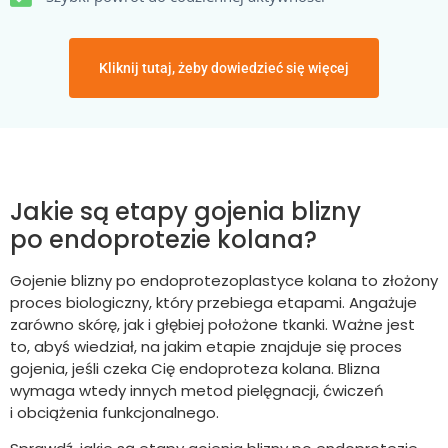
Kliknij tutaj, żeby dowiedzieć się więcej
Jakie są etapy gojenia blizny
po endoprotezie kolana?
Gojenie blizny po endoprotezoplastyce kolana to złożony
proces biologiczny, który przebiega etapami. Angażuje
zarówno skórę, jak i głębiej położone tkanki. Ważne jest
to, abyś wiedział, na jakim etapie znajduje się proces
gojenia, jeśli czeka Cię endoproteza kolana. Blizna
wymaga wtedy innych metod pielęgnacji, ćwiczeń
i obciążenia funkcjonalnego.