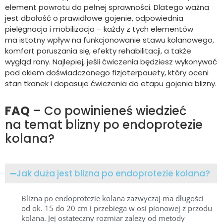
element powrotu do pełnej sprawności. Dlatego ważna
jest dbałość o prawidłowe gojenie, odpowiednia
pielęgnacja i mobilizacja – każdy z tych elementów
ma istotny wpływ na funkcjonowanie stawu kolanowego,
komfort poruszania się, efekty rehabilitacji, a także
wygląd rany. Najlepiej, jeśli ćwiczenia będziesz wykonywać
pod okiem doświadczonego fizjoterpauety, który oceni
stan tkanek i dopasuje ćwiczenia do etapu gojenia blizny.
FAQ
– Co powinieneś wiedzieć
na temat blizny po endoprotezie
kolana?
Jak duża jest blizna po endoprotezie kolana?
Blizna po endoprotezie kolana zazwyczaj ma długości
od ok. 15 do 20 cm i przebiega w osi pionowej z przodu
kolana. Jej ostateczny rozmiar zależy od metody