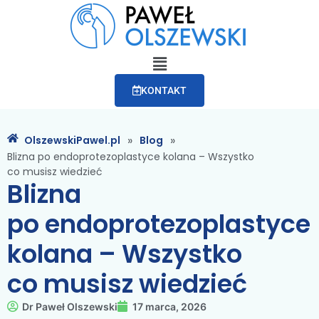
KONTAKT
»
»
OlszewskiPawel.pl
Blog
Blizna po endoprotezoplastyce kolana – Wszystko
co musisz wiedzieć
Blizna
po endoprotezoplastyce
kolana – Wszystko
co musisz wiedzieć
Dr Paweł Olszewski
17 marca, 2026