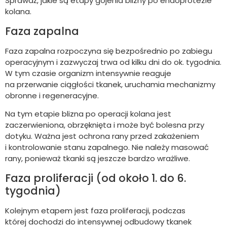
Sprawdź, jakie są etapy gojenia blizny po endoprotezie
kolana.
Faza zapalna
Faza zapalna rozpoczyna się bezpośrednio po zabiegu
operacyjnym i zazwyczaj trwa od kilku dni do ok. tygodnia.
W tym czasie organizm intensywnie reaguje
na przerwanie ciągłości tkanek, uruchamia mechanizmy
obronne i regeneracyjne.
Na tym etapie blizna po operacji kolana jest
zaczerwieniona, obrzęknięta i może być bolesna przy
dotyku. Ważna jest ochrona rany przed zakażeniem
i kontrolowanie stanu zapalnego. Nie należy masować
rany, ponieważ tkanki są jeszcze bardzo wrażliwe.
Faza proliferacji (od około 1. do 6.
tygodnia)
Kolejnym etapem jest faza proliferacji, podczas
której dochodzi do intensywnej odbudowy tkanek