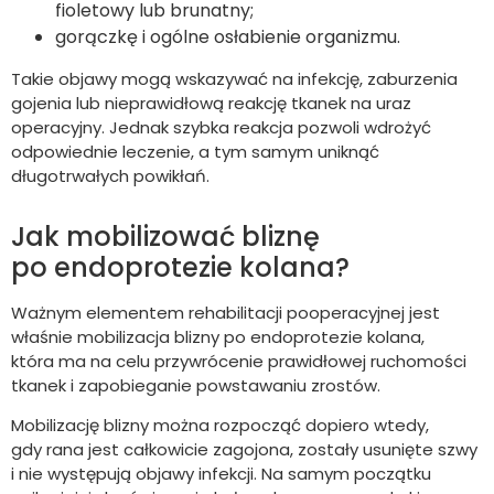
fioletowy lub brunatny;
gorączkę i ogólne osłabienie organizmu.
Takie objawy mogą wskazywać na infekcję, zaburzenia
gojenia lub nieprawidłową reakcję tkanek na uraz
operacyjny. Jednak szybka reakcja pozwoli wdrożyć
odpowiednie leczenie, a tym samym uniknąć
długotrwałych powikłań.
Jak mobilizować bliznę
po endoprotezie kolana?
Ważnym elementem rehabilitacji pooperacyjnej jest
właśnie mobilizacja blizny po endoprotezie kolana,
która ma na celu przywrócenie prawidłowej ruchomości
tkanek i zapobieganie powstawaniu zrostów.
Mobilizację blizny można rozpocząć dopiero wtedy,
gdy rana jest całkowicie zagojona, zostały usunięte szwy
i nie występują objawy infekcji. Na samym początku