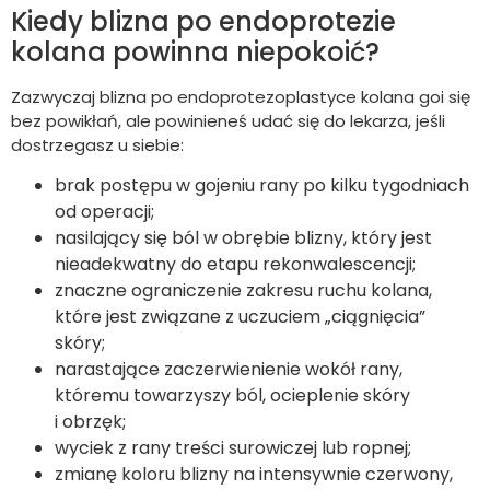
Kiedy blizna po endoprotezie
kolana powinna niepokoić?
Zazwyczaj blizna po endoprotezoplastyce kolana goi się
bez powikłań, ale powinieneś udać się do lekarza, jeśli
dostrzegasz u siebie:
brak postępu w gojeniu rany po kilku tygodniach
od operacji;
nasilający się ból w obrębie blizny, który jest
nieadekwatny do etapu rekonwalescencji;
znaczne ograniczenie zakresu ruchu kolana,
które jest związane z uczuciem „ciągnięcia”
skóry;
narastające zaczerwienienie wokół rany,
któremu towarzyszy ból, ocieplenie skóry
i obrzęk;
wyciek z rany treści surowiczej lub ropnej;
zmianę koloru blizny na intensywnie czerwony,