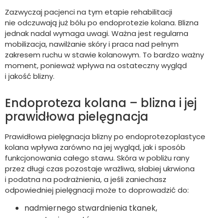
Zazwyczaj pacjenci na tym etapie rehabilitacji
nie odczuwają już bólu po endoprotezie kolana. Blizna
jednak nadal wymaga uwagi. Ważna jest regularna
mobilizacja, nawilżanie skóry i praca nad pełnym
zakresem ruchu w stawie kolanowym. To bardzo ważny
moment, ponieważ wpływa na ostateczny wygląd
i jakość blizny.
Endoproteza kolana – blizna i jej
prawidłowa pielęgnacja
Prawidłowa pielęgnacja blizny po endoprotezoplastyce
kolana wpływa zarówno na jej wygląd, jak i sposób
funkcjonowania całego stawu. Skóra w pobliżu rany
przez długi czas pozostaje wrażliwa, słabiej ukrwiona
i podatna na podrażnienia, a jeśli zaniechasz
odpowiedniej pielęgnacji może to doprowadzić do:
nadmiernego stwardnienia tkanek,