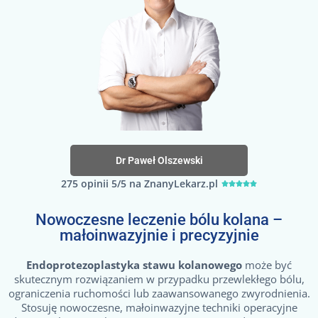
Dr Paweł Olszewski
275 opinii 5/5 na ZnanyLekarz.pl





Nowoczesne leczenie bólu kolana –
małoinwazyjnie i precyzyjnie
Endoprotezoplastyka stawu kolanowego
może być
skutecznym rozwiązaniem w przypadku przewlekłego bólu,
ograniczenia ruchomości lub zaawansowanego zwyrodnienia.
Stosuję nowoczesne, małoinwazyjne techniki operacyjne