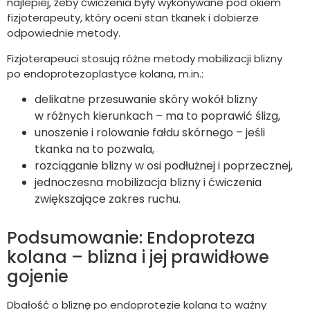
najlepiej, żeby ćwiczenia były wykonywane pod okiem
fizjoterapeuty, który oceni stan tkanek i dobierze
odpowiednie metody.
Fizjoterapeuci stosują różne metody mobilizacji blizny
po endoprotezoplastyce kolana, m.in.:
delikatne przesuwanie skóry wokół blizny
w różnych kierunkach – ma to poprawić ślizg,
unoszenie i rolowanie fałdu skórnego – jeśli
tkanka na to pozwala,
rozciąganie blizny w osi podłużnej i poprzecznej,
jednoczesna mobilizacja blizny i ćwiczenia
zwiększające zakres ruchu.
Podsumowanie: Endoproteza
kolana – blizna i jej prawidłowe
gojenie
Dbałość o bliznę po endoprotezie kolana to ważny