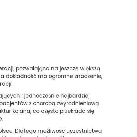
acji, pozwalająca na jeszcze większą
ana dokładność ma ogromne znaczenie,
acji.
jących i jednocześnie najbardziej
y pacjentów z chorobą zwyrodnieniową
tur kolana, co często przekłada się
e.
olsce. Dlatego możliwość uczestnictwa