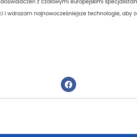
 doświadczeń z czołowymi europejskimi specjalistam
ci i wdrażam najnowocześniejsze technologie, aby