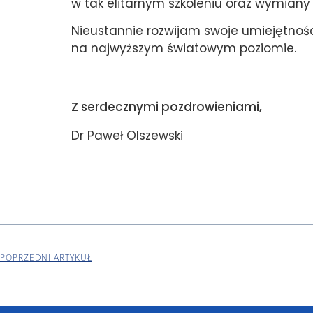
w tak elitarnym szkoleniu oraz wymiany
Nieustannie rozwijam swoje umiejętnoś
na najwyższym światowym poziomie.
Z serdecznymi pozdrowieniami,
Dr Paweł Olszewski
POPRZEDNI ARTYKUŁ