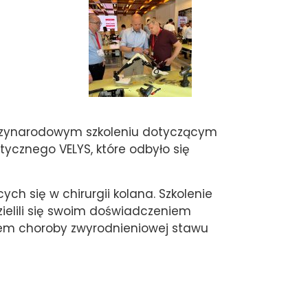
ędzynarodowym szkoleniu dotyczącym
ycznego VELYS, które odbyło się
ch się w chirurgii kolana. Szkolenie
dzielili się swoim doświadczeniem
iem choroby zwyrodnieniowej stawu