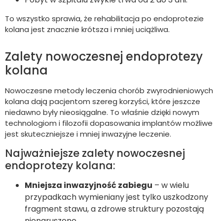
To wszystko sprawia, że rehabilitacja po endoprotezie
kolana jest znacznie krótsza i mniej uciążliwa.
Zalety nowoczesnej endoprotezy
kolana
Nowoczesne metody leczenia chorób zwyrodnieniowych
kolana dają pacjentom szereg korzyści, które jeszcze
niedawno były nieosiągalne. To właśnie dzięki nowym
technologiom i filozofii dopasowania implantów możliwe
jest skuteczniejsze i mniej inwazyjne leczenie.
Najważniejsze zalety nowoczesnej
endoprotezy kolana:
Mniejsza inwazyjność zabiegu
– w wielu
przypadkach wymieniany jest tylko uszkodzony
fragment stawu, a zdrowe struktury pozostają
nienaruszone.