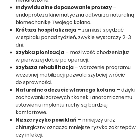
Indywidualne dopasowanie protezy
–
endoproteza kinematyczna odtwarza naturalną
biomechanikę Twojego kolana.
Krótsza hospitalizacja
– zamiast spędzać
w szpitalu ponad tydzień, zwykle wystarczy 2-3
dni.
Szybka pionizacja
– możliwość chodzenia już
w pierwszej dobie po operacji.
Szybsza rehabilitacja
– wdrożenie programu
wczesnej mobilizacji pozwala szybciej wrócić
do sprawności.
Naturalne odczucie własnego kolana
– dzięki
zachowaniu zdrowych tkanek i anatomicznemu
ustawieniu implantu ruchy są bardziej
komfortowe.
Niższe ryzyko powikłań
– mniejszy uraz
chirurgiczny oznacza mniejsze ryzyko zakrzepów
czy infekcji.