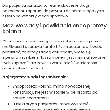
Dla pacjenta oznacza to realne skrócenie drogi
od momentu operacji do powrotu do normalnego życia –
często nawet aktywnego sportowo.
Możliwe wady i powikłania endoprotezy
kolana
Choć nowoczesna endoproteza kolana daje ogromne
możliwości i poprawia komfort życia pacjentów, trzeba
pamiętać, że każdy zabieg chirurgiczny wiąże się
z pewnym ryzykiem. Naszym celem jest minimalizowanie
tych zagrożeń, ale zawsze warto mieć świadomość
potencjalnych trudności.
Najczęstsze wady i ograniczenia:
Endoproteza kolana, mimo nowoczesnej
konstrukcji, nie jest w stanie w pełni zastąpić
naturalnego stawu.
U niektórych pacjentów może wystąpić
ograniczony zakres ruchu w porównaniu