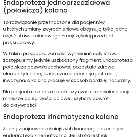
Endoproteza jednoprzedziałowa
(połowicza) kolana
To rozwiązanie przeznaczone dla pacjentów,
u których zmiany zwyrodnieniowe obejmują tylko jedną
część stawu kolanowego – najczęściej przedział
przyśrodkowy.
W takim przypadku zamiast wymieniać cały staw,
zastępujemy jedynie uszkodzony fragment. Endoproteza
połowicza pozwala zachować pozostałe zdrowe
elementy kolana, dzięki czemu operacja jest mniej
inwazyjna, a kolano pracuje w sposób bardziej naturalny.
Dla pacjenta oznacza to krótszy czas rekonwalescencji,
mniejsze dolegliwości bólowe i szybszy powrót
do aktywności.
Endoproteza kinematyczna kolana
Jedną z najnowocześniejszych koncepcji leczenia jest
endoproteza kinematyczna. Jej istotą jest jak