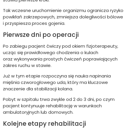
Tak wczesne uruchomienie organizmu ogranicza ryzyko
powikłań zakrzepowych, zmniejsza dolegliwości bólowe
i przyspiesza proces gojenia.
Pierwsze dni po operacji
Po zabiegu pacjent ćwiczy pod okiem fizjoterapeuty,
ucząc się prawidłowego chodzenia o kulach
oraz wykonywania prostych ćwiczeń poprawiających
zakres ruchu w stawie.
Już w tym etapie rozpoczyna się nauka napinania
mięśnia czworogłowego uda, który ma kluczowe
znaczenie dla stabilizacji kolana.
Pobyt w szpitalu trwa zwykle od 2 do 3 dni, po czym
pacjent kontynuuje rehabilitację w warunkach
ambulatoryjnych lub domowych.
Kolejne etapy rehabilitacji