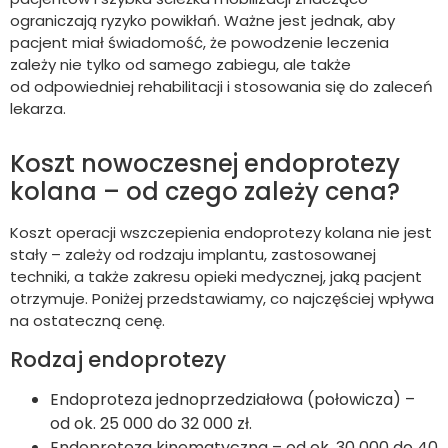
ograniczają ryzyko powikłań. Ważne jest jednak, aby
pacjent miał świadomość, że powodzenie leczenia
zależy nie tylko od samego zabiegu, ale także
od odpowiedniej rehabilitacji i stosowania się do zaleceń
lekarza.
Koszt nowoczesnej endoprotezy
kolana – od czego zależy cena?
Koszt operacji wszczepienia endoprotezy kolana nie jest
stały – zależy od rodzaju implantu, zastosowanej
techniki, a także zakresu opieki medycznej, jaką pacjent
otrzymuje. Poniżej przedstawiamy, co najczęściej wpływa
na ostateczną cenę.
Rodzaj endoprotezy
Endoproteza jednoprzedziałowa (połowicza) –
od ok. 25 000 do 32 000 zł.
Endoproteza kinematyczna – od ok. 30 000 do 40