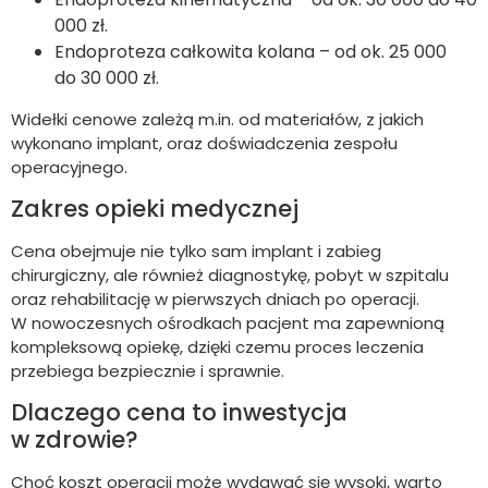
000 zł.
Endoproteza całkowita kolana – od ok. 25 000
do 30 000 zł.
Widełki cenowe zależą m.in. od materiałów, z jakich
wykonano implant, oraz doświadczenia zespołu
operacyjnego.
Zakres opieki medycznej
Cena obejmuje nie tylko sam implant i zabieg
chirurgiczny, ale również diagnostykę, pobyt w szpitalu
oraz rehabilitację w pierwszych dniach po operacji.
W nowoczesnych ośrodkach pacjent ma zapewnioną
kompleksową opiekę, dzięki czemu proces leczenia
przebiega bezpiecznie i sprawnie.
Dlaczego cena to inwestycja
w zdrowie?
Choć koszt operacji może wydawać się wysoki, warto