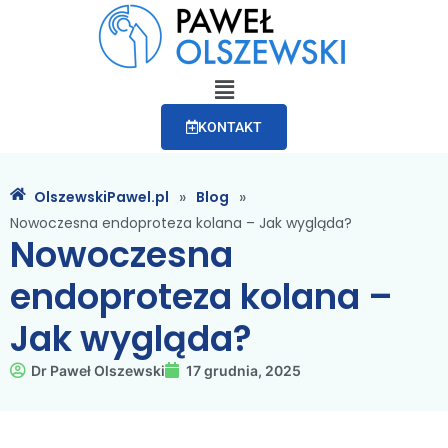
KONTAKT
»
»
OlszewskiPawel.pl
Blog
Nowoczesna endoproteza kolana – Jak wygląda?
Nowoczesna
endoproteza kolana –
Jak wygląda?
Dr Paweł Olszewski
17 grudnia, 2025