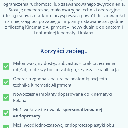
ograniczenia ruchomości lub zaawansowanego zwyrodnienia.
Stosuję nowoczesne, małoinwazyjne techniki operacyjne
(dostęp subvastus), które przyspieszają powrót do sprawności
i zmniejszają ból po zabiegu. Implanty ustawiane są zgodnie
z filozofią Kinematic Alignment – indywidualnie do anatomii
i naturalnej kinematyki kolana.
Korzyści zabiegu
Małoinwazyjny dostęp subvastus – brak przecinania
mięśni, mniejszy ból po zabiegu, szybsza rehabilitacja
Operacja zgodna z naturalną anatomią pacjenta –
technika Kinematic Alignment
Nowoczesne implanty dopasowane do kinematyki
kolana
Możliwość zastosowania
spersonalizowanej
endoprotezy
Możliwość jednoczasowej endoprotezoplastyki obu