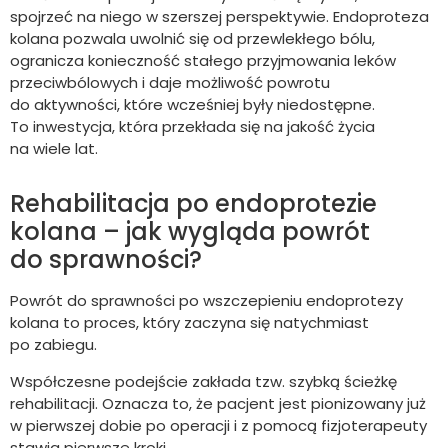
spojrzeć na niego w szerszej perspektywie. Endoproteza
kolana pozwala uwolnić się od przewlekłego bólu,
ogranicza konieczność stałego przyjmowania leków
przeciwbólowych i daje możliwość powrotu
do aktywności, które wcześniej były niedostępne.
To inwestycja, która przekłada się na jakość życia
na wiele lat.
Rehabilitacja po endoprotezie
kolana – jak wygląda powrót
do sprawności?
Powrót do sprawności po wszczepieniu endoprotezy
kolana to proces, który zaczyna się natychmiast
po zabiegu.
Współczesne podejście zakłada tzw. szybką ścieżkę
rehabilitacji. Oznacza to, że pacjent jest pionizowany już
w pierwszej dobie po operacji i z pomocą fizjoterapeuty
stawia pierwsze kroki.