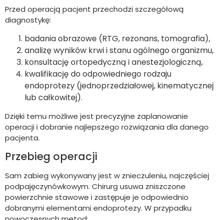
Przed operacją pacjent przechodzi szczegółową
diagnostykę:
badania obrazowe (RTG, rezonans, tomografia),
analizę wyników krwi i stanu ogólnego organizmu,
konsultację ortopedyczną i anestezjologiczną,
kwalifikację do odpowiedniego rodzaju
endoprotezy (jednoprzedziałowej, kinematycznej
lub całkowitej).
Dzięki temu możliwe jest precyzyjne zaplanowanie
operacji i dobranie najlepszego rozwiązania dla danego
pacjenta.
Przebieg operacji
Sam zabieg wykonywany jest w znieczuleniu, najczęściej
podpajęczynówkowym. Chirurg usuwa zniszczone
powierzchnie stawowe i zastępuje je odpowiednio
dobranymi elementami endoprotezy. W przypadku
nowoczesnych metod: