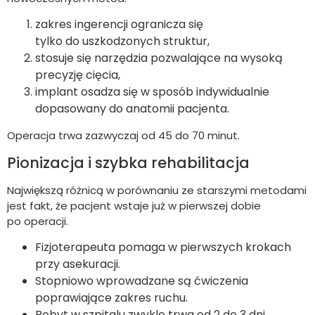
zakres ingerencji ogranicza się
tylko do uszkodzonych struktur,
stosuje się narzędzia pozwalające na wysoką
precyzję cięcia,
implant osadza się w sposób indywidualnie
dopasowany do anatomii pacjenta.
Operacja trwa zazwyczaj od 45 do 70 minut.
Pionizacja i szybka rehabilitacja
Największą różnicą w porównaniu ze starszymi metodami
jest fakt, że pacjent wstaje już w pierwszej dobie
po operacji.
Fizjoterapeuta pomaga w pierwszych krokach
przy asekuracji.
Stopniowo wprowadzane są ćwiczenia
poprawiające zakres ruchu.
Pobyt w szpitalu zwykle trwa od 2 do 3 dni.