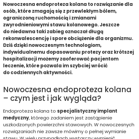
Nowoczesna endoproteza kolana to rozwiązanie dla
osób, które zmagają się z przewlekłym bólem,
ograniczoną ruchomością i zmianami
zwyrodnieniowymi stawu kolanowego. Jeszcze
do niedawna taki zabieg oznaczał długą
rekonwalescencję i spore obciążenie dla organizmu.
Dziś dzięki nowoczesnym technologiom,
indywidualnemu dopasowaniu protezy oraz krótszej
hospitalizacji możemy zaoferować pacjentom
leczenie, które pozwala im szybciej wrócić
do codziennych aktywności.
Nowoczesna endoproteza kolana
– czym jest i jak wygląda?
Endoproteza kolana to
specjalistyczny implant
medyczny
, którego zadaniem jest zastąpienie
uszkodzonych powierzchni stawowych. W nowoczesnych
rozwiązaniach nie zawsze mówimy o pełnej wymianie
stawu. W wielu przypadkach wystarczy wymienić