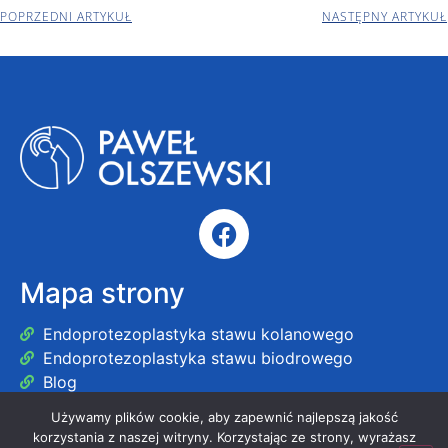
POPRZEDNI ARTYKUŁ
NASTĘPNY ARTYKUŁ
Mapa strony
Endoprotezoplastyka stawu kolanowego
Endoprotezoplastyka stawu biodrowego
Blog
Używamy plików cookie, aby zapewnić najlepszą jakość
korzystania z naszej witryny. Korzystając ze strony, wyrażasz